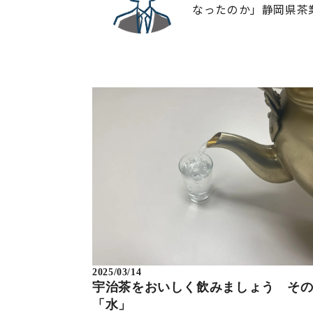
なったのか」静岡県茶
2025/03/14
宇治茶をおいしく飲みましょう そ
「水」