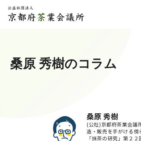
桑原 秀樹のコラム
桑原 秀樹
(公社)京都府茶業会
造・販売を手がける傍
「抹茶の研究」第２２