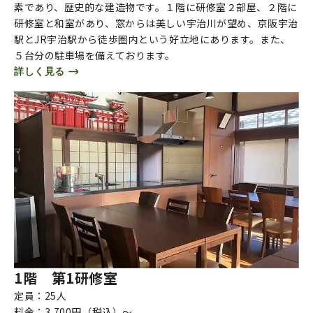
素であり、歴史的な建造物です。１階に研修室２部屋、２階に
研修室と和室があり、窓からは美しい宇治川が望め、京阪宇治
駅とJR宇治駅から徒歩圏内という好立地にあります。また、
５台分の駐車場を備えております。
詳しく見る
1階 第1研修室
定員：25人
料金：3,700円（税込）～