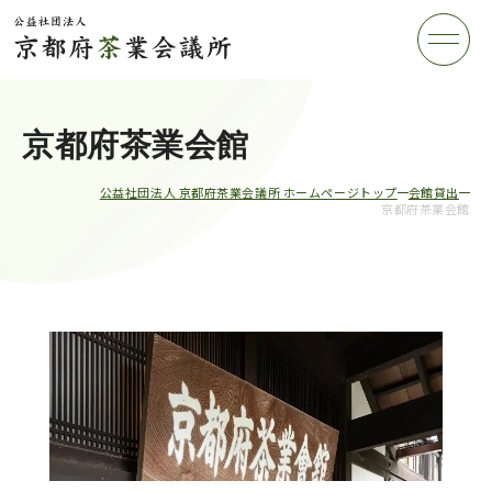
京都府茶業会館
公益社団法人 京都府茶業会議所 ホームページトップ
会館貸出
京都府茶業会館