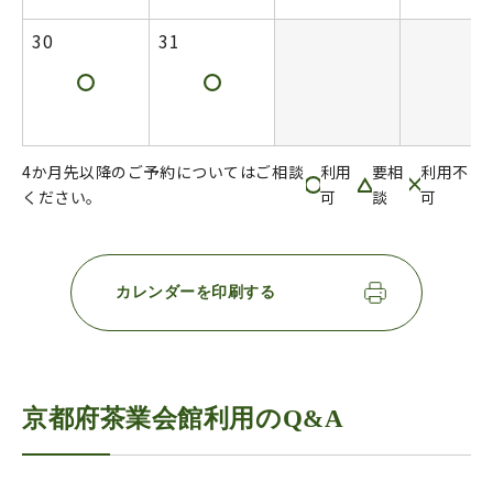
30
31
4か月先以降のご予約についてはご相談
利用
要相
利用不
ください。
可
談
可
カレンダーを印刷する
京都府茶業会館利用のQ&A