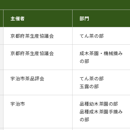
主催者
部門
京都府茶生産協議会
てん茶の部
京都府茶生産協議会
成木茶園・機械摘み
の部
宇治市茶品評会
てん茶の部
玉露の部
宇治市
品種幼木茶園の部
品種成木茶園手摘み
の部