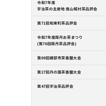
令和7年度
宇治茶の主産地 南山城村茶品評会
第71回和束町茶品評会
令和7年度両丹お茶まつり
(第76回両丹茶品評会)
第69回綾部市茶香服大会
第27回丹の国茶香服大会
第47回宇治茶品評会