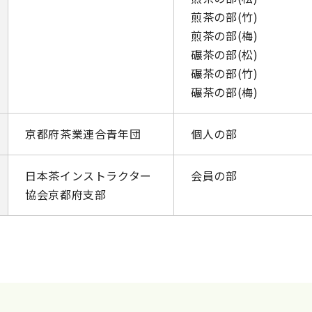
煎茶の部(竹)
煎茶の部(梅)
碾茶の部(松)
碾茶の部(竹)
碾茶の部(梅)
京都府茶業連合青年団
個人の部
日本茶インストラクター
会員の部
協会京都府支部