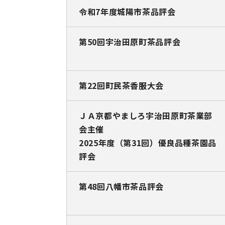
令和7年度城陽市茶品評会
第50回宇治田原町茶品評会
第22回町民茶香服大会
ＪＡ京都やましろ宇治田原町茶業部
会主催
2025年度（第31回）優良品種茶園品
評会
第48回八幡市茶品評会