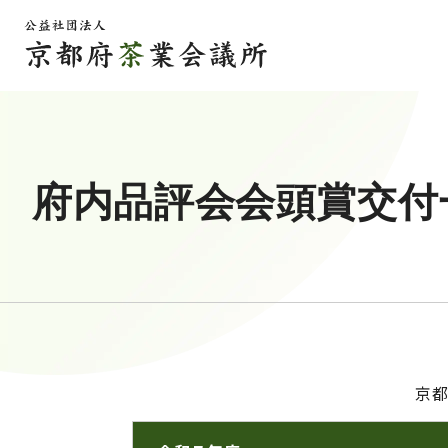
府内品評会会頭賞交付
京