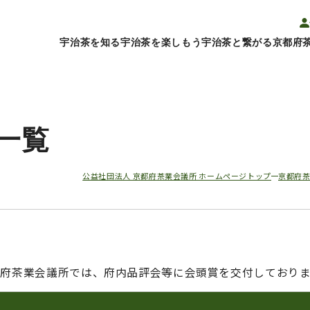
宇治茶を知る
宇治茶を楽しもう
宇治茶と繋がる
京都府
一覧
公益社団法人 京都府茶業会議所 ホームページトップ
京都府
都府茶業会議所では、府内品評会等に会頭賞を交付しておりま