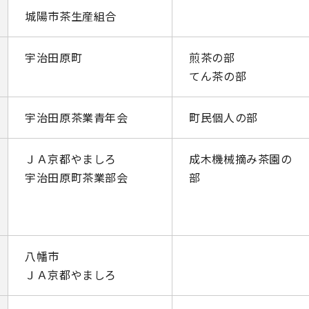
城陽市茶生産組合
宇治田原町
煎茶の部
てん茶の部
宇治田原茶業青年会
町民個人の部
ＪＡ京都やましろ
成木機械摘み茶園の
宇治田原町茶業部会
部
八幡市
ＪＡ京都やましろ